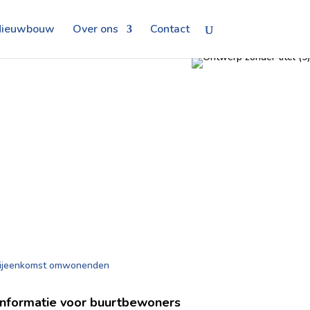
Nieuwbouw
Over ons
Contact
Informatie voor buurtbewoners