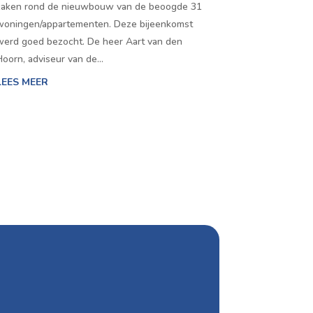
zaken rond de nieuwbouw van de beoogde 31
woningen/appartementen. Deze bijeenkomst
werd goed bezocht. De heer Aart van den
Hoorn, adviseur van de…
LEES MEER