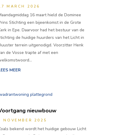
17 MARCH 2026
Maandagmiddag 16 maart hield de Dominee
Prins Stichting een bijeenkomst in de Grote
Kerk in Epe. Daarvoor had het bestuur van de
stichting de huidige huurders van het Licht in
Duuster terrein uitgenodigd. Voorzitter Henk
van de Vosse trapte af met een
welkomstwoord…
LEES MEER
Voortgang nieuwbouw
5 NOVEMBER 2025
Zoals bekend wordt het huidige gebouw Licht