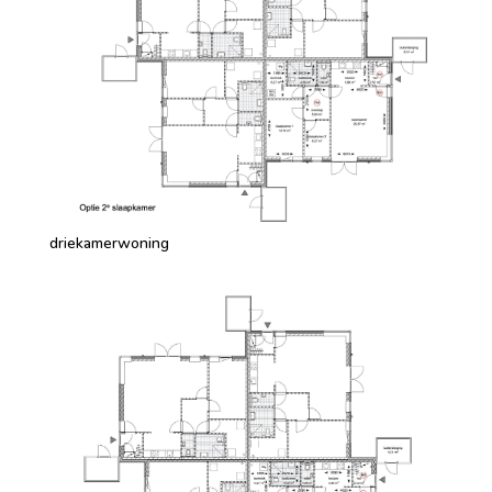
driekamerwoning