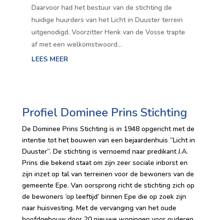
Daarvoor had het bestuur van de stichting de
huidige huurders van het Licht in Duuster terrein
uitgenodigd. Voorzitter Henk van de Vosse trapte
af met een welkomstwoord…
LEES MEER
Profiel Dominee Prins Stichting
De Dominee Prins Stichting is in 1948 opgericht met de
intentie tot het bouwen van een bejaardenhuis “Licht in
Duuster”. De stichting is vernoemd naar predikant J.A.
Prins die bekend staat om zijn zeer sociale inborst en
zijn inzet op tal van terreinen voor de bewoners van de
gemeente Epe. Van oorsprong richt de stichting zich op
de bewoners ‘op leeftijd’ binnen Epe die op zoek zijn
naar huisvesting. Met de vervanging van het oude
hoofdgebouw door 20 nieuwe woningen voor ouderen